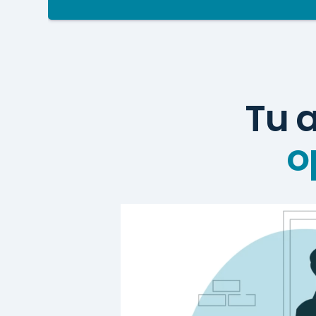
Tu a
o