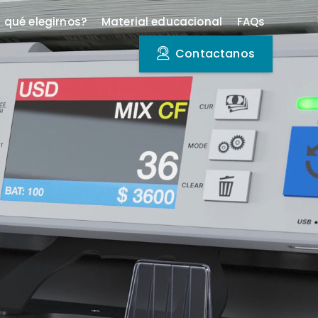
r qué elegirnos?
Material educacional
FAQs
Contactanos