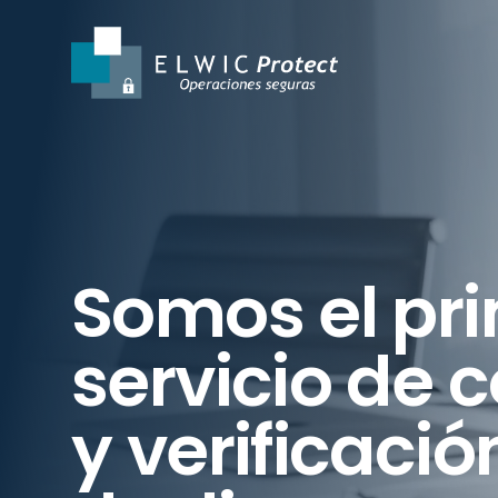
Somos el
pr
servicio
de c
y verificació