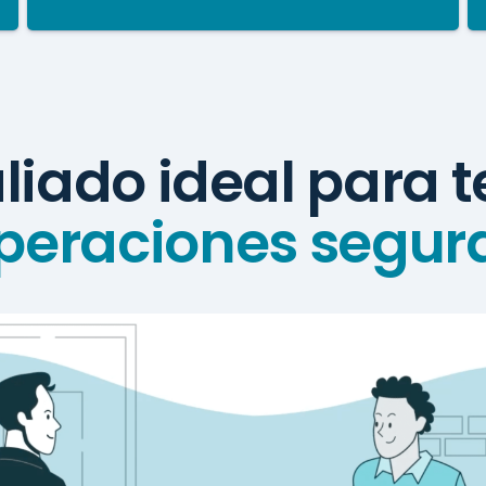
liado ideal para 
peraciones segur